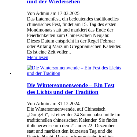
und der Wiedersehen
Von Admin am 17.03.2025
Das Laternenfest, ein bedeutendes traditionelles
chinesisches Fest, findet am 15. Tag des ersten
Mondmonats statt und markiert das Ende der
Feierlichkeiten zum Chinesischen Neujahr.
Dieses Datum entspricht in der Regel Februar
oder Anfang März im Gregorianischen Kalender.
Es ist eine Zeit voller...
Mehr lesen
Die Wintersonnenwende – Ein Fest
des Lichts und der Tradition
Von Admin am 31.12.2024
Die Wintersonnenwende, auf Chinesisch
„Dongzhi“, ist einer der 24 Sonnenabschnitte im
traditionellen chinesischen Kalender. Sie findet
üblicherweise um den 21. oder 22. Dezember
statt und markiert den kürzesten Tag und die
längste Nacht. Dieses astronomische Ereignis