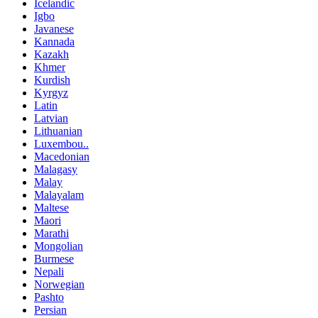
Icelandic
Igbo
Javanese
Kannada
Kazakh
Khmer
Kurdish
Kyrgyz
Latin
Latvian
Lithuanian
Luxembou..
Macedonian
Malagasy
Malay
Malayalam
Maltese
Maori
Marathi
Mongolian
Burmese
Nepali
Norwegian
Pashto
Persian