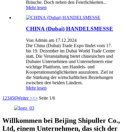
Bräuche. Doch neben den Feierlichkeiten...
Mehr lesen
CHINA (Dubai) HANDELSMESSE
Von Admin am 17.12.2024
Die China (Dubai) Trade Expo findet vom 17.
bis 19. Dezember im Dubai World Trade Centre
statt. Die Veranstaltung bietet chinesischen und
Dubaier Unternehmen und Unternehmern eine
wichtige Plattform, um Handels- und
Kooperationsmöglichkeiten auszuloten. Ziel ist
die Stärkung der wirtschaftlichen Beziehungen
zwischen den beiden Ländern.
Mehr lesen
1
2
3
4
5
6
Weiter >
>>
Seite 1/6
Willkommen bei Beijing Shipuller Co.,
Ltd, einem Unternehmen, das sich der