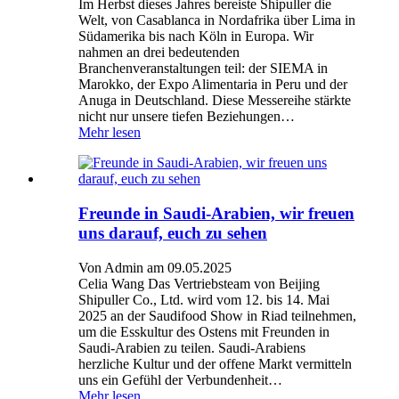
Im Herbst dieses Jahres bereiste Shipuller die
Welt, von Casablanca in Nordafrika über Lima in
Südamerika bis nach Köln in Europa. Wir
nahmen an drei bedeutenden
Branchenveranstaltungen teil: der SIEMA in
Marokko, der Expo Alimentaria in Peru und der
Anuga in Deutschland. Diese Messereihe stärkte
nicht nur unsere tiefen Beziehungen…
Mehr lesen
Freunde in Saudi-Arabien, wir freuen
uns darauf, euch zu sehen
Von Admin am 09.05.2025
Celia Wang Das Vertriebsteam von Beijing
Shipuller Co., Ltd. wird vom 12. bis 14. Mai
2025 an der Saudifood Show in Riad teilnehmen,
um die Esskultur des Ostens mit Freunden in
Saudi-Arabien zu teilen. Saudi-Arabiens
herzliche Kultur und der offene Markt vermitteln
uns ein Gefühl der Verbundenheit…
Mehr lesen