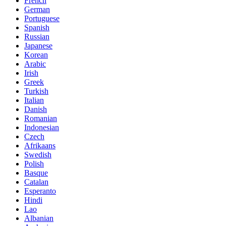
French
German
Portuguese
Spanish
Russian
Japanese
Korean
Arabic
Irish
Greek
Turkish
Italian
Danish
Romanian
Indonesian
Czech
Afrikaans
Swedish
Polish
Basque
Catalan
Esperanto
Hindi
Lao
Albanian