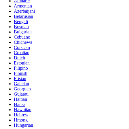
Amharic
Armenian
Azerbaijani
Belarusian
Bengali
Bosnian
Bulgarian
Cebuano
Chichewa
Corsican
Croatian
Dutch
Estonian
Filipino
Finnish
Frisian
Galician
Georgian
Gujarati
Haitian
Hausa
Hawaiian
Hebrew
Hmong
Hungarian