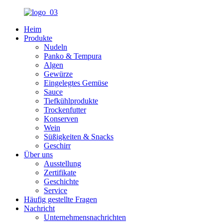
Heim
Produkte
Nudeln
Panko & Tempura
Algen
Gewürze
Eingelegtes Gemüse
Sauce
Tiefkühlprodukte
Trockenfutter
Konserven
Wein
Süßigkeiten & Snacks
Geschirr
Über uns
Ausstellung
Zertifikate
Geschichte
Service
Häufig gestellte Fragen
Nachricht
Unternehmensnachrichten